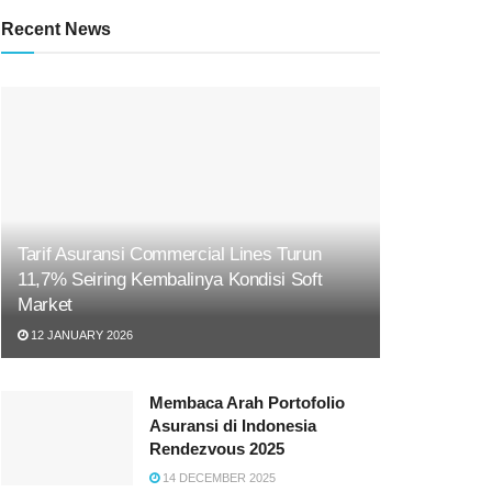
Recent News
Tarif Asuransi Commercial Lines Turun
11,7% Seiring Kembalinya Kondisi Soft
Market
12 JANUARY 2026
Membaca Arah Portofolio
Asuransi di Indonesia
Rendezvous 2025
14 DECEMBER 2025