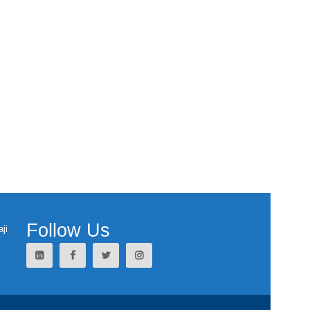
Follow Us
ji