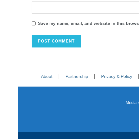
Save my name, email, and website in this browse
About
Partnership
Privacy & Policy
Media s