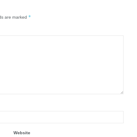
*
lds are marked
Website