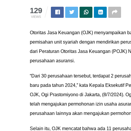
129
VIEWS
Otoritas Jasa Keuangan (OJK) menyampaikan 
pemisahan unit syariah dengan mendirikan peru
dari Peraturan Otoritas Jasa Keuangan (POJK) N
perusahaan asuransi.
“Dari 30 perusahaan tersebut, terdapat 2 perus
baru pada tahun 2024,” kata Kepala Eksekutif
OJK, Ogi Prastomiyono di Jakarta, (8/7/2024). 
telah mengajukan permohonan izin usaha asuran
perusahaan lainnya akan mengajukan permohon
Selain itu, OJK mencatat bahwa ada 11 perusaha