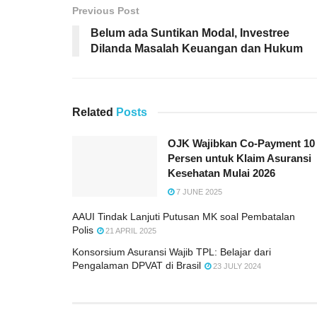
Previous Post
Belum ada Suntikan Modal, Investree
Dilanda Masalah Keuangan dan Hukum
Related
Posts
OJK Wajibkan Co-Payment 10
Persen untuk Klaim Asuransi
Kesehatan Mulai 2026
7 JUNE 2025
AAUI Tindak Lanjuti Putusan MK soal Pembatalan
Polis
21 APRIL 2025
Konsorsium Asuransi Wajib TPL: Belajar dari
Pengalaman DPVAT di Brasil
23 JULY 2024