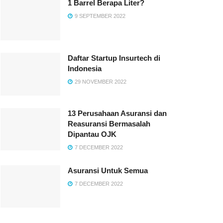
1 Barrel Berapa Liter?
9 SEPTEMBER 2022
Daftar Startup Insurtech di
Indonesia
29 NOVEMBER 2022
13 Perusahaan Asuransi dan
Reasuransi Bermasalah
Dipantau OJK
7 DECEMBER 2022
Asuransi Untuk Semua
7 DECEMBER 2022