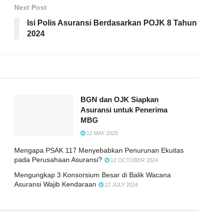
Next Post
Isi Polis Asuransi Berdasarkan POJK 8 Tahun
2024
BGN dan OJK Siapkan
Asuransi untuk Penerima
MBG
12 MAY 2025
Mengapa PSAK 117 Menyebabkan Penurunan Ekuitas
pada Perusahaan Asuransi?
12 OCTOBER 2024
Mengungkap 3 Konsorsium Besar di Balik Wacana
Asuransi Wajib Kendaraan
22 JULY 2024