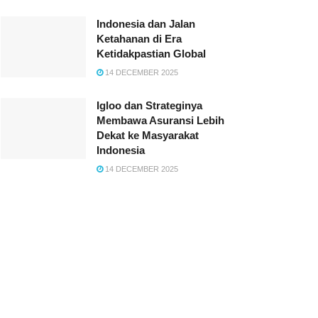
Indonesia dan Jalan
Ketahanan di Era
Ketidakpastian Global
14 DECEMBER 2025
Igloo dan Strateginya
Membawa Asuransi Lebih
Dekat ke Masyarakat
Indonesia
14 DECEMBER 2025