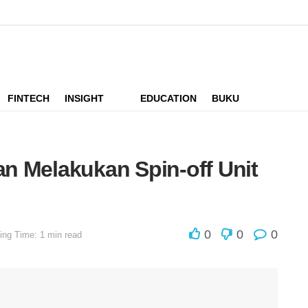
FINTECH
INSIGHT
EDUCATION
BUKU
n Melakukan Spin-off Unit
0
0
0
ing Time: 1 min read