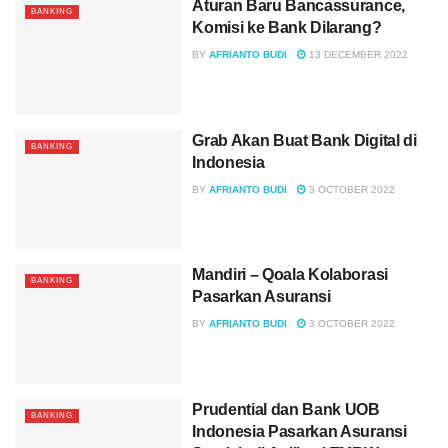
Aturan Baru Bancassurance,
BANKING
Komisi ke Bank Dilarang?
BY
AFRIANTO BUDI
13 DECEMBER 2022
Grab Akan Buat Bank Digital di
BANKING
Indonesia
BY
AFRIANTO BUDI
3 OCTOBER 2022
Mandiri – Qoala Kolaborasi
BANKING
Pasarkan Asuransi
BY
AFRIANTO BUDI
3 OCTOBER 2022
Prudential dan Bank UOB
BANKING
Indonesia Pasarkan Asuransi