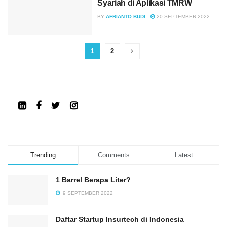
Syariah di Aplikasi TMRW
BY
AFRIANTO BUDI
20 SEPTEMBER 2022
1
2
Trending
Comments
Latest
1 Barrel Berapa Liter?
9 SEPTEMBER 2022
Daftar Startup Insurtech di Indonesia