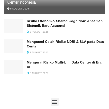
Center Indonesia
8 AUGUST 2026
Risiko Otonom & Shared Cognition: Ancaman
Sistemik Baru Asuransi
8 AUGUST 2026
Mengatasi Celah Risiko NDBI & SLA pada Data
Center
8 AUGUST 2026
Mengurai Risiko Multi-Lini Data Center di Era
AI
8 AUGUST 2026