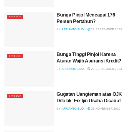
Bunga Pinjol Mencapai 176
FINTECH
Persen Pertahun?
BY
AFRIANTO BUDI
28 SEPTEMBER 2023
Bunga Tinggi Pinjol Karena
FINTECH
Aturan Wajib Asuransi Kredit?
BY
AFRIANTO BUDI
28 SEPTEMBER 2023
Gugatan Uangteman atas OJK
FINTECH
Ditolak: Fix Ijin Usaha Dicabut
BY
AFRIANTO BUDI
28 NOVEMBER 2022