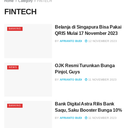
Home
Category
FINTECH
FINTECH
Belanja di Singapura Bisa Pakai
BANKING
QRIS Mulai 17 November 2023
BY
AFRIANTO BUDI
12 NOVEMBER 2023
OJK Resmi Turunkan Bunga
NEWS
Pinjol, Guys
BY
AFRIANTO BUDI
11 NOVEMBER 2023
Bank Digital Astra Rilis Bank
BANKING
Saqu, Saku Booster Bunga 10%
BY
AFRIANTO BUDI
11 NOVEMBER 2023