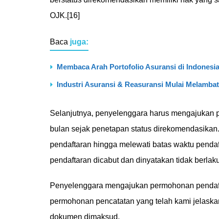
OJK.[16]
Baca
juga:
Membaca Arah Portofolio Asuransi di Indonesi
Industri Asuransi & Reasuransi Mulai Melambat
Selanjutnya, penyelenggara harus mengajukan 
bulan sejak penetapan status direkomendasikan
pendaftaran hingga melewati batas waktu penda
pendaftaran dicabut dan dinyatakan tidak berlaku
Penyelenggara mengajukan permohonan pendafta
permohonan pencatatan yang telah kami jelaska
dokumen dimaksud.