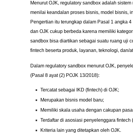
Menurut OJK, regulatory sandbox adalah sistem
menilai keandalan proses bisnis, model bisnis, 
Pengertian itu terungkap dalam Pasal 1 angka 
dan OJK cukup berbeda karena memiliki kategori
sandbox bisa diartikan sebagai suatu ruang uji
fintech beserta produk, layanan, teknologi, dan/
Dalam regulatory sandbox menurut OJK, penyele
(Pasal 8 ayat (2) POJK 13/2018):
Tercatat sebagai IKD (fintech) di OJK;
Merupakan bisnis model baru;
Memiliki skala usaha dengan cakupan pasar
Terdaftar di asosiasi penyelenggara fintec
Kriteria lain yang ditetapkan oleh OJK.