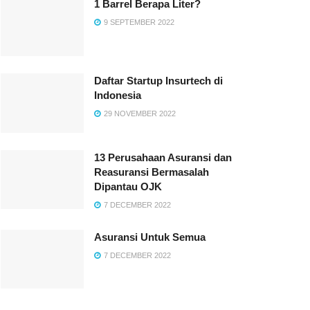
1 Barrel Berapa Liter?
9 SEPTEMBER 2022
Daftar Startup Insurtech di
Indonesia
29 NOVEMBER 2022
13 Perusahaan Asuransi dan
Reasuransi Bermasalah
Dipantau OJK
7 DECEMBER 2022
Asuransi Untuk Semua
7 DECEMBER 2022