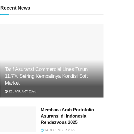
Recent News
Tarif Asuransi Commercial Lines Turun
11,7% Seiring Kembalinya Kondisi Soft
Market
12 JANUARY 2026
Membaca Arah Portofolio
Asuransi di Indonesia
Rendezvous 2025
14 DECEMBER 2025