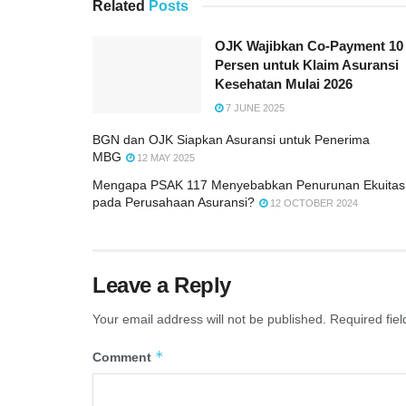
Related
Posts
OJK Wajibkan Co-Payment 10
Persen untuk Klaim Asuransi
Kesehatan Mulai 2026
7 JUNE 2025
BGN dan OJK Siapkan Asuransi untuk Penerima
MBG
12 MAY 2025
Mengapa PSAK 117 Menyebabkan Penurunan Ekuitas
pada Perusahaan Asuransi?
12 OCTOBER 2024
Leave a Reply
Your email address will not be published.
Required fie
*
Comment