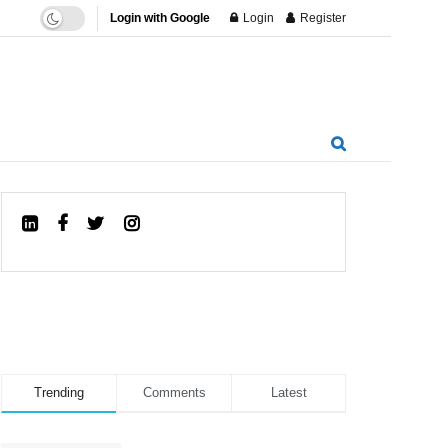
Login with Google
Login
Register
Trending
Comments
Latest