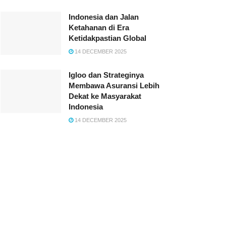
Indonesia dan Jalan
Ketahanan di Era
Ketidakpastian Global
14 DECEMBER 2025
Igloo dan Strateginya
Membawa Asuransi Lebih
Dekat ke Masyarakat
Indonesia
14 DECEMBER 2025