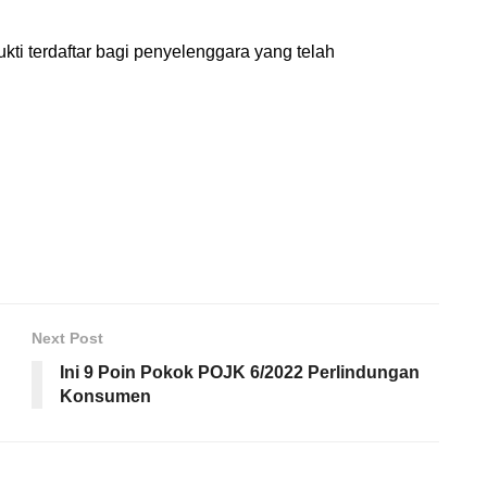
kti terdaftar bagi penyelenggara yang telah
Next Post
Ini 9 Poin Pokok POJK 6/2022 Perlindungan
Konsumen