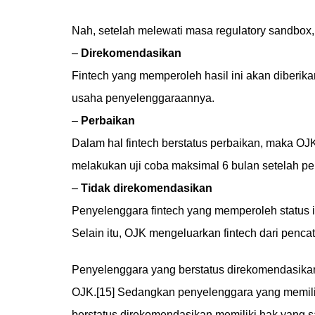
Nah, setelah melewati masa regulatory sandbox,
–
Direkomendasikan
Fintech yang memperoleh hasil ini akan diberika
usaha penyelenggaraannya.
–
Perbaikan
Dalam hal fintech berstatus perbaikan, maka O
melakukan uji coba maksimal 6 bulan setelah pe
–
Tidak direkomendasikan
Penyelenggara fintech yang memperoleh status in
Selain itu, OJK mengeluarkan fintech dari penc
Penyelenggara yang berstatus direkomendasik
OJK.[15] Sedangkan penyelenggara yang memili
berstatus direkomendasikan memiliki hak yang