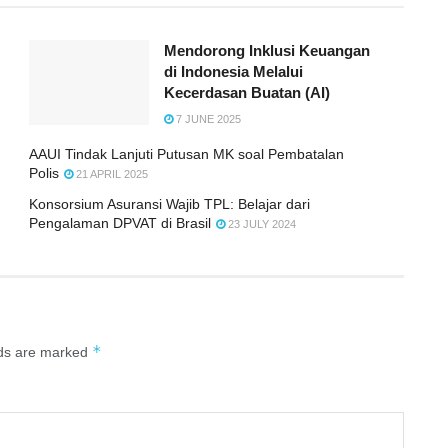
Mendorong Inklusi Keuangan
di Indonesia Melalui
Kecerdasan Buatan (AI)
7 JUNE 2025
AAUI Tindak Lanjuti Putusan MK soal Pembatalan
Polis
21 APRIL 2025
Konsorsium Asuransi Wajib TPL: Belajar dari
Pengalaman DPVAT di Brasil
23 JULY 2024
*
lds are marked