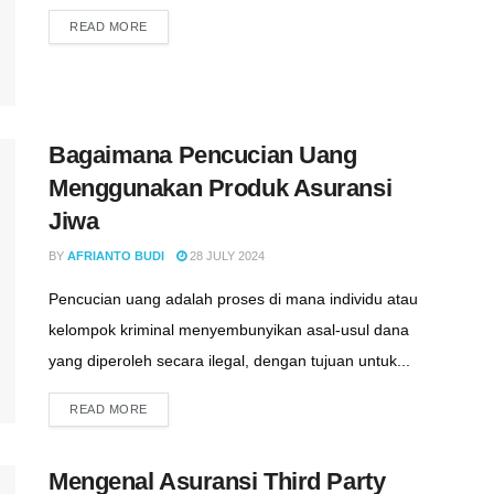
READ MORE
Bagaimana Pencucian Uang
Menggunakan Produk Asuransi
Jiwa
BY
AFRIANTO BUDI
28 JULY 2024
Pencucian uang adalah proses di mana individu atau
kelompok kriminal menyembunyikan asal-usul dana
yang diperoleh secara ilegal, dengan tujuan untuk...
READ MORE
Mengenal Asuransi Third Party