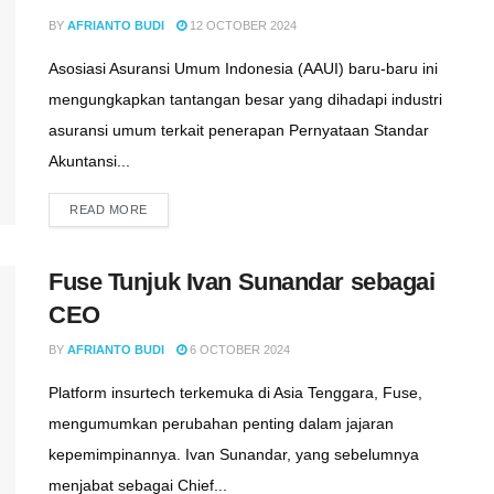
BY
AFRIANTO BUDI
12 OCTOBER 2024
Asosiasi Asuransi Umum Indonesia (AAUI) baru-baru ini
mengungkapkan tantangan besar yang dihadapi industri
asuransi umum terkait penerapan Pernyataan Standar
Akuntansi...
READ MORE
Fuse Tunjuk Ivan Sunandar sebagai
CEO
BY
AFRIANTO BUDI
6 OCTOBER 2024
Platform insurtech terkemuka di Asia Tenggara, Fuse,
mengumumkan perubahan penting dalam jajaran
kepemimpinannya. Ivan Sunandar, yang sebelumnya
menjabat sebagai Chief...