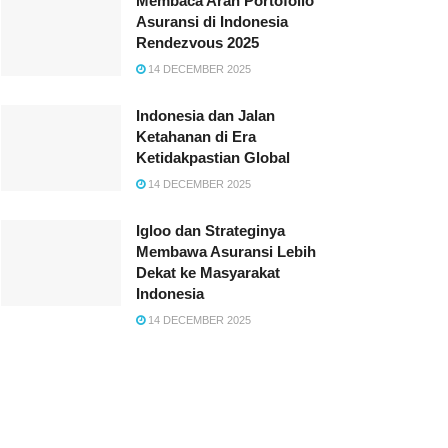
Membaca Arah Portofolio
Asuransi di Indonesia
Rendezvous 2025
14 DECEMBER 2025
Indonesia dan Jalan
Ketahanan di Era
Ketidakpastian Global
14 DECEMBER 2025
Igloo dan Strateginya
Membawa Asuransi Lebih
Dekat ke Masyarakat
Indonesia
14 DECEMBER 2025