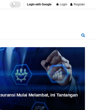
Login with Google
Login
Register
asuransi Mulai Melambat, Ini Tantangan