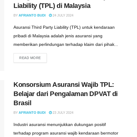
Liability (TPL) di Malaysia
BY
AFRIANTO BUDI
24 JULY 2024
Asuransi Third Party Liability (TPL) untuk kendaraan
pribadi di Malaysia adalah jenis asuransi yang
memberikan perlindungan terhadap klaim dari pihak...
READ MORE
Konsorsium Asuransi Wajib TPL:
Belajar dari Pengalaman DPVAT di
Brasil
BY
AFRIANTO BUDI
23 JULY 2024
Industri asuransi menunjukkan dukungan positif
terhadap program asuransi wajib kendaraan bermotor