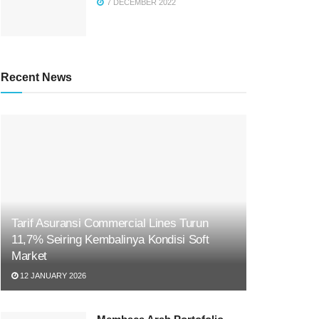
7 DECEMBER 2022
Recent News
Tarif Asuransi Commercial Lines Turun
11,7% Seiring Kembalinya Kondisi Soft
Market
12 JANUARY 2026