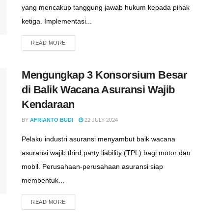
yang mencakup tanggung jawab hukum kepada pihak
ketiga. Implementasi...
READ MORE
Mengungkap 3 Konsorsium Besar
di Balik Wacana Asuransi Wajib
Kendaraan
BY
AFRIANTO BUDI
22 JULY 2024
Pelaku industri asuransi menyambut baik wacana
asuransi wajib third party liability (TPL) bagi motor dan
mobil. Perusahaan-perusahaan asuransi siap
membentuk...
READ MORE