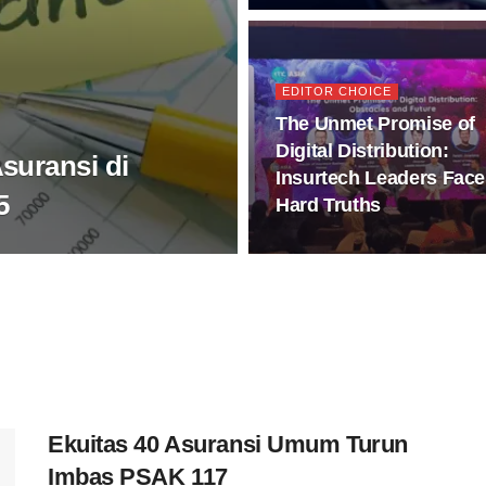
EDITOR CHOICE
The Unmet Promise of
Digital Distribution:
suransi di
Insurtech Leaders Face
5
Hard Truths
Ekuitas 40 Asuransi Umum Turun
Imbas PSAK 117