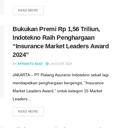
READ MORE
Bukukan Premi Rp 1,56 Triliun,
Indotekno Raih Penghargaan
“Insurance Market Leaders Award
2024”
BY
AFRIANTO BUDI
1 AUGUST 2024
JAKARTA – PT Pialang Asuransi Indotekno sekali lagi
mendapatkan penghargaan bergengsi, "Insurance
Market Leaders Award," untuk kategori 15 Market
Leaders...
READ MORE