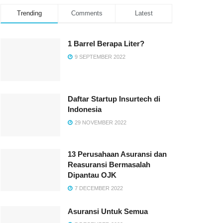
Trending
Comments
Latest
1 Barrel Berapa Liter?
9 SEPTEMBER 2022
Daftar Startup Insurtech di
Indonesia
29 NOVEMBER 2022
13 Perusahaan Asuransi dan
Reasuransi Bermasalah
Dipantau OJK
7 DECEMBER 2022
Asuransi Untuk Semua