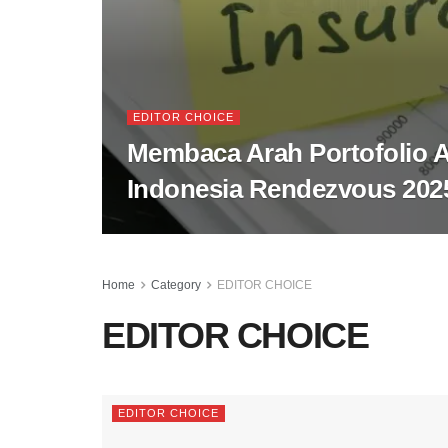
EDITOR CHOICE
Membaca Arah Portofolio A
Indonesia Rendezvous 202
Home
Category
EDITOR CHOICE
EDITOR CHOICE
EDITOR CHOICE