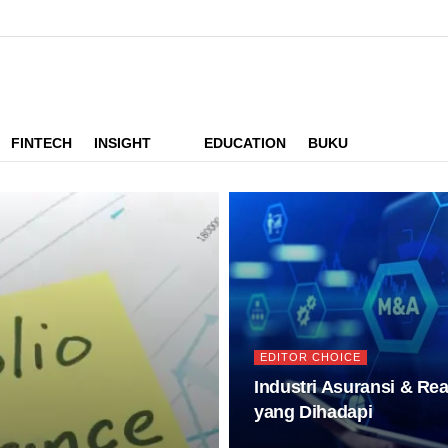
FINTECH
INSIGHT
EDUCATION
BUKU
EDITOR CHOICE
Industri Asuransi & Re
yang Dihadapi