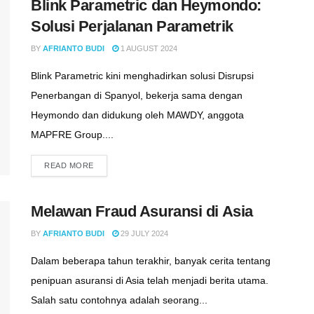
Blink Parametric dan Heymondo:
Solusi Perjalanan Parametrik
BY
AFRIANTO BUDI
1 AUGUST 2024
Blink Parametric kini menghadirkan solusi Disrupsi
Penerbangan di Spanyol, bekerja sama dengan
Heymondo dan didukung oleh MAWDY, anggota
MAPFRE Group....
READ MORE
Melawan Fraud Asuransi di Asia
BY
AFRIANTO BUDI
29 JULY 2024
Dalam beberapa tahun terakhir, banyak cerita tentang
penipuan asuransi di Asia telah menjadi berita utama.
Salah satu contohnya adalah seorang...