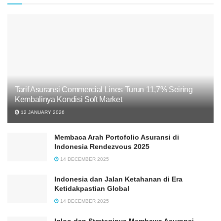
Tarif Asuransi Commercial Lines Turun 11,7% Seiring
Kembalinya Kondisi Soft Market
12 JANUARY 2026
Membaca Arah Portofolio Asuransi di
Indonesia Rendezvous 2025
14 DECEMBER 2025
Indonesia dan Jalan Ketahanan di Era
Ketidakpastian Global
14 DECEMBER 2025