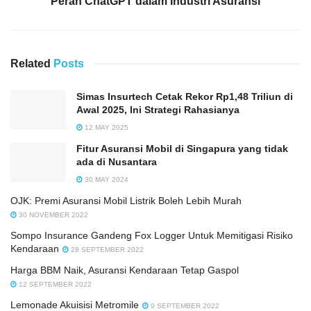
Peran ChatGPT dalam Industri Asuransi
Related
Posts
Simas Insurtech Cetak Rekor Rp1,48 Triliun di
Awal 2025, Ini Strategi Rahasianya
12 MAY 2025
Fitur Asuransi Mobil di Singapura yang tidak
ada di Nusantara
30 MAY 2024
OJK: Premi Asuransi Mobil Listrik Boleh Lebih Murah
30 NOVEMBER 2022
Sompo Insurance Gandeng Fox Logger Untuk Memitigasi Risiko
Kendaraan
28 SEPTEMBER 2022
Harga BBM Naik, Asuransi Kendaraan Tetap Gaspol
12 SEPTEMBER 2022
Lemonade Akuisisi Metromile
9 SEPTEMBER 2022