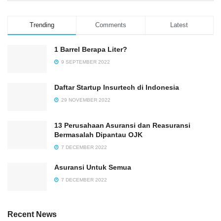
Trending
Comments
Latest
1 Barrel Berapa Liter?
9 SEPTEMBER 2022
Daftar Startup Insurtech di Indonesia
29 NOVEMBER 2022
13 Perusahaan Asuransi dan Reasuransi
Bermasalah Dipantau OJK
7 DECEMBER 2022
Asuransi Untuk Semua
7 DECEMBER 2022
Recent News