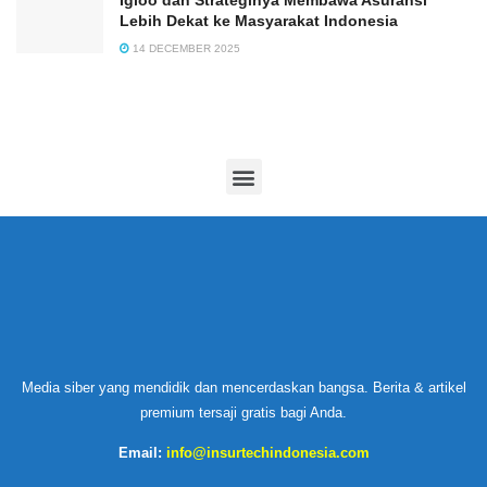
Igloo dan Strateginya Membawa Asuransi
Lebih Dekat ke Masyarakat Indonesia
14 DECEMBER 2025
Media siber yang mendidik dan mencerdaskan bangsa. Berita & artikel
premium tersaji gratis bagi Anda.
Email:
info@insurtechindonesia.com