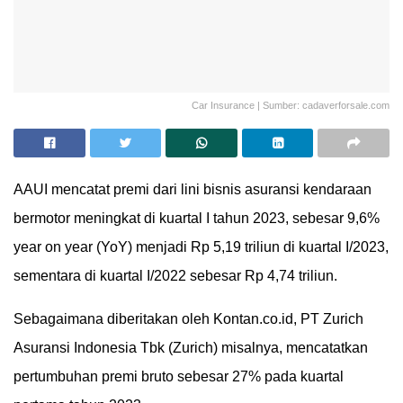
Car Insurance | Sumber: cadaverforsale.com
AAUI mencatat premi dari lini bisnis asuransi kendaraan
bermotor meningkat di kuartal I tahun 2023, sebesar 9,6%
year on year (YoY) menjadi Rp 5,19 triliun di kuartal I/2023,
sementara di kuartal I/2022 sebesar Rp 4,74 triliun.
Sebagaimana diberitakan oleh Kontan.co.id, PT Zurich
Asuransi Indonesia Tbk (Zurich) misalnya, mencatatkan
pertumbuhan premi bruto sebesar 27% pada kuartal