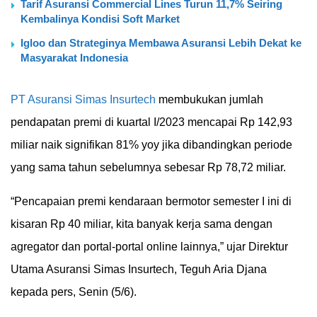
Tarif Asuransi Commercial Lines Turun 11,7% Seiring
Kembalinya Kondisi Soft Market
Igloo dan Strateginya Membawa Asuransi Lebih Dekat ke
Masyarakat Indonesia
PT Asuransi Simas Insurtech
membukukan jumlah
pendapatan premi di kuartal I/2023 mencapai Rp 142,93
miliar naik signifikan 81% yoy jika dibandingkan periode
yang sama tahun sebelumnya sebesar Rp 78,72 miliar.
“Pencapaian premi kendaraan bermotor semester I ini di
kisaran Rp 40 miliar, kita banyak kerja sama dengan
agregator dan portal-portal online lainnya,” ujar Direktur
Utama Asuransi Simas Insurtech, Teguh Aria Djana
kepada pers, Senin (5/6).