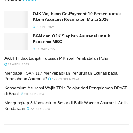
OJK Wajibkan Co-Payment 10 Persen untuk
Klaim Asuransi Kesehatan Mulai 2026
7 JUNE 2025
BGN dan OJK Siapkan Asuransi untuk
Penerima MBG
12 MAY 2025
AAUI Tindak Lanjuti Putusan MK soal Pembatalan Polis
21 APRIL 2025
Mengapa PSAK 117 Menyebabkan Penurunan Ekuitas pada
Perusahaan Asuransi?
12 OCTOBER 2024
Konsorsium Asuransi Wajib TPL: Belajar dari Pengalaman DPVAT
di Brasil
23 JULY 2024
Mengungkap 3 Konsorsium Besar di Balik Wacana Asuransi Wajib
Kendaraan
22 JULY 2024