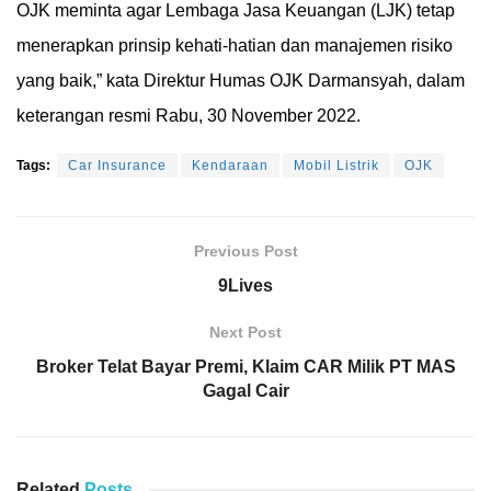
OJK meminta agar Lembaga Jasa Keuangan (LJK) tetap
menerapkan prinsip kehati-hatian dan manajemen risiko
yang baik,” kata Direktur Humas OJK Darmansyah, dalam
keterangan resmi Rabu, 30 November 2022.
Tags:
Car Insurance
Kendaraan
Mobil Listrik
OJK
Previous Post
9Lives
Next Post
Broker Telat Bayar Premi, Klaim CAR Milik PT MAS
Gagal Cair
Related
Posts