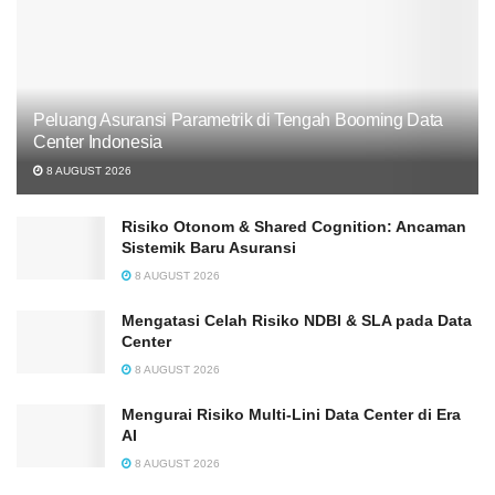
Peluang Asuransi Parametrik di Tengah Booming Data
Center Indonesia
8 AUGUST 2026
Risiko Otonom & Shared Cognition: Ancaman
Sistemik Baru Asuransi
8 AUGUST 2026
Mengatasi Celah Risiko NDBI & SLA pada Data
Center
8 AUGUST 2026
Mengurai Risiko Multi-Lini Data Center di Era
AI
8 AUGUST 2026