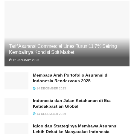
Tarif Asuransi Commercial Lines Turun 11,7% Seiring
Kembalinya Kondisi Soft Market
12 JANUARY 2026
Membaca Arah Portofolio Asuransi di
Indonesia Rendezvous 2025
14 DECEMBER 2025
Indonesia dan Jalan Ketahanan di Era
Ketidakpastian Global
14 DECEMBER 2025
Igloo dan Strateginya Membawa Asuransi
Lebih Dekat ke Masyarakat Indonesia