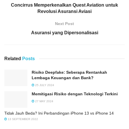
Concirrus Memperkenalkan Quest Aviation untuk
Revolusi Asuransi Aviasi
Next Post
Asuransi yang Dipersonalisasi
Related
Posts
Risiko Deepfake: Seberapa Rentankah
Lembaga Keuangan dan Bank?
25 JULY 2024
Memitigasi Risiko dengan Teknologi Terkini
27 MAY 2024
Tidak Jauh Beda? Ini Perbandingan iPhone 13 vs iPhone 14
13 SEPTEMBER 2022