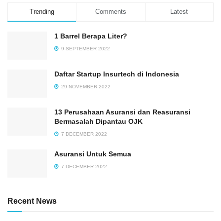
Trending
Comments
Latest
1 Barrel Berapa Liter?
9 SEPTEMBER 2022
Daftar Startup Insurtech di Indonesia
29 NOVEMBER 2022
13 Perusahaan Asuransi dan Reasuransi
Bermasalah Dipantau OJK
7 DECEMBER 2022
Asuransi Untuk Semua
7 DECEMBER 2022
Recent News