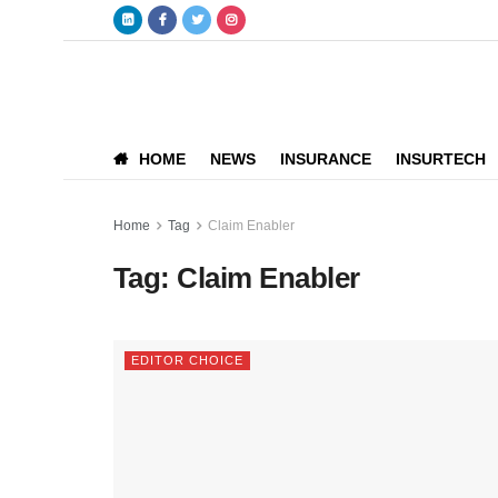
HOME
NEWS
INSURANCE
INSURTECH
Home
Tag
Claim Enabler
Tag:
Claim Enabler
EDITOR CHOICE