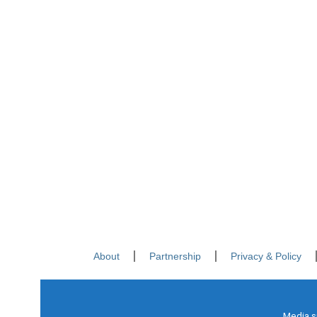
About
Partnership
Privacy & Policy
Media s