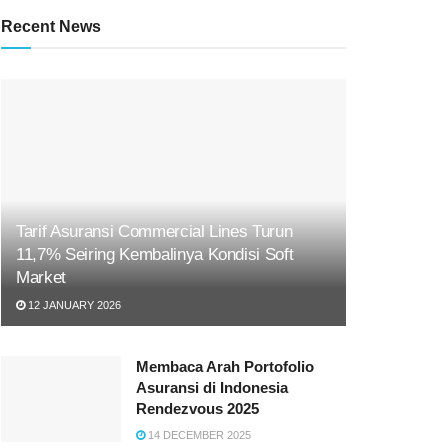
Recent News
Tarif Asuransi Commercial Lines Turun
11,7% Seiring Kembalinya Kondisi Soft
Market
12 JANUARY 2026
Membaca Arah Portofolio
Asuransi di Indonesia
Rendezvous 2025
14 DECEMBER 2025