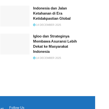
Indonesia dan Jalan
Ketahanan di Era
Ketidakpastian Global
14 DECEMBER 2025
Igloo dan Strateginya
Membawa Asuransi Lebih
Dekat ke Masyarakat
Indonesia
14 DECEMBER 2025
Follow Us
aji