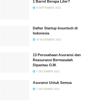
1 Barrel Berapa Liter?
9 SEPTEMBER 2022
Daftar Startup Insurtech di
Indonesia
29 NOVEMBER 2022
13 Perusahaan Asuransi dan
Reasuransi Bermasalah
Dipantau OJK
7 DECEMBER 2022
Asuransi Untuk Semua
7 DECEMBER 2022