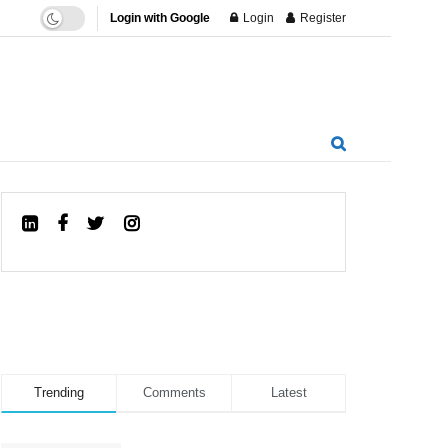
Login with Google
Login
Register
Trending
Comments
Latest