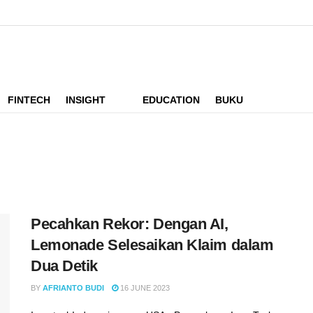
FINTECH
INSIGHT
EDUCATION
BUKU
Pecahkan Rekor: Dengan AI,
Lemonade Selesaikan Klaim dalam
Dua Detik
BY
AFRIANTO BUDI
16 JUNE 2023