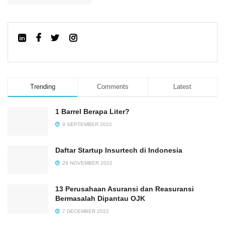
Trending
Comments
Latest
1 Barrel Berapa Liter?
9 SEPTEMBER 2022
Daftar Startup Insurtech di Indonesia
29 NOVEMBER 2022
13 Perusahaan Asuransi dan Reasuransi
Bermasalah Dipantau OJK
7 DECEMBER 2022