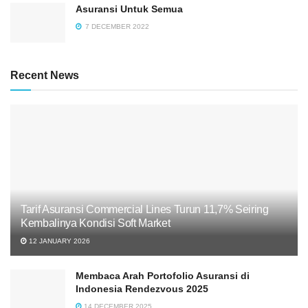
Asuransi Untuk Semua
7 DECEMBER 2022
Recent News
Tarif Asuransi Commercial Lines Turun 11,7% Seiring
Kembalinya Kondisi Soft Market
12 JANUARY 2026
Membaca Arah Portofolio Asuransi di
Indonesia Rendezvous 2025
14 DECEMBER 2025