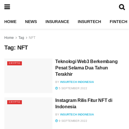
HOME
NEWS
INSURANCE
INSURTECH
FINTECH
Home
Tag
NFT
Tag:
NFT
Teknologi Web3 Berkembang
CRYPTO
Pesat Selama Dua Tahun
Terakhir
BY
INSURTECH INDONESIA
5 SEPTEMBER 2022
Instagram Rilis Fitur NFT di
CRYPTO
Indonesia
BY
INSURTECH INDONESIA
9 SEPTEMBER 2022