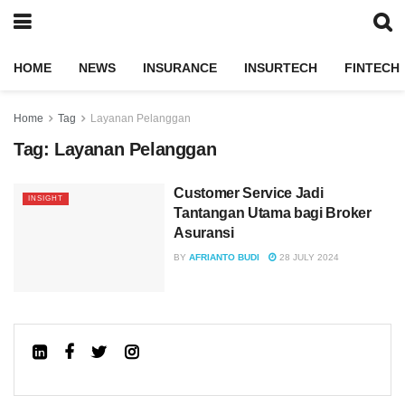
HOME
NEWS
INSURANCE
INSURTECH
FINTECH
Home
Tag
Layanan Pelanggan
Tag:
Layanan Pelanggan
Customer Service Jadi
INSIGHT
Tantangan Utama bagi Broker
Asuransi
BY
AFRIANTO BUDI
28 JULY 2024