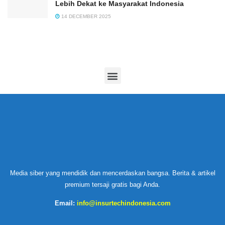
Lebih Dekat ke Masyarakat Indonesia
14 DECEMBER 2025
Media siber yang mendidik dan mencerdaskan bangsa. Berita & artikel
premium tersaji gratis bagi Anda.
Email:
info@insurtechindonesia.com