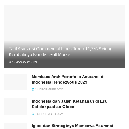
Tarif Asuransi Commercial Lines Turun 11,7% Seiring
Kembalinya Kondisi Soft Market
12 JANUARY 2026
Membaca Arah Portofolio Asuransi di
Indonesia Rendezvous 2025
14 DECEMBER 2025
Indonesia dan Jalan Ketahanan di Era
Ketidakpastian Global
14 DECEMBER 2025
Igloo dan Strateginya Membawa Asuransi