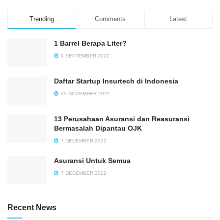
Trending
Comments
Latest
1 Barrel Berapa Liter?
9 SEPTEMBER 2022
Daftar Startup Insurtech di Indonesia
29 NOVEMBER 2022
13 Perusahaan Asuransi dan Reasuransi
Bermasalah Dipantau OJK
7 DECEMBER 2022
Asuransi Untuk Semua
7 DECEMBER 2022
Recent News