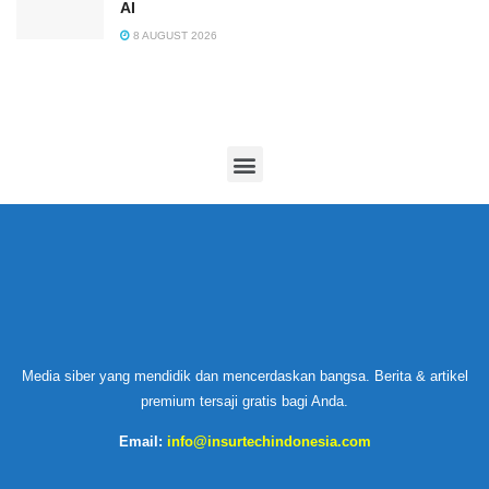
AI
8 AUGUST 2026
Media siber yang mendidik dan mencerdaskan bangsa. Berita & artikel
premium tersaji gratis bagi Anda.
Email:
info@insurtechindonesia.com