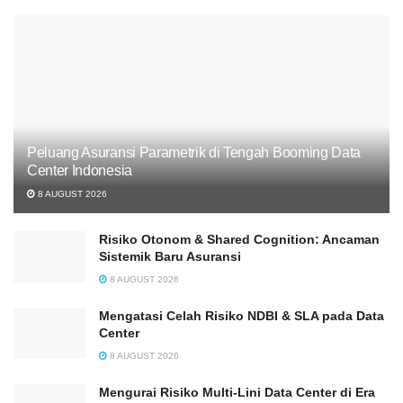
Peluang Asuransi Parametrik di Tengah Booming Data
Center Indonesia
8 AUGUST 2026
Risiko Otonom & Shared Cognition: Ancaman
Sistemik Baru Asuransi
8 AUGUST 2026
Mengatasi Celah Risiko NDBI & SLA pada Data
Center
8 AUGUST 2026
Mengurai Risiko Multi-Lini Data Center di Era