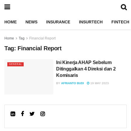
HOME
NEWS
INSURANCE
INSURTECH
FINTECH
Home
Tag
Financial Report
Tag:
Financial Report
Ini Kinerja AHAP Sebelum
GENERAL
Ditinggalkan 4 Direksi dan 2
Komisaris
BY
AFRIANTO BUDI
19 MAY 2023