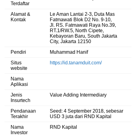
Terdaftar
Alamat &
Le Aman Lantai 2-3, Duta Mas
Kontak
Fatmawati Blok D2 No. 9-10,
Jl. RS. Fatmawati Raya No.39,
RT.1/RW.5, North Cipete,
Kebayoran Baru, South Jakarta
City, Jakarta 12150
Pendiri
Muhammad Hanif
Situs
https://id.tanamduit.com/
website
Nama
Aplikasi
Jenis
Value Adding Intermediary
Insurtech
Pendanaan
Seed: 4 September 2018, sebesar
Terakhir
USD 3 juta dari RND Kapital
Nama
RND Kapital
Investor