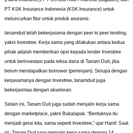
PT KSK Insurance Indonesia (KSK Insurance) untuk
meluncurkan fitur untuk produk asuransi.
tanamduit telah bekerjasama dengan peer to peer lending,
yakni Investree. Kerja sama yang dilakukan antara kedua
pihak adalah memberikan opsi kepada lender Investree
untuk berinvestasi pada reksa dana di Tanam Duit, jika
belum mendapatkan borrower (peminjam). Serupa dengan
kerjasamanya dengan Investree, tanamduit juga
bekerjasmaa dengan akseleran.
Selain ini, Tanam Duit juga sudah menjalin kerja sama
dengan marketplace, yakni Bukalapak. “Bentuknya itu
menjadi gerai kita, sama seperti Investree,” ujar Hanif. Saat
ini, Tanam Duit juga menjalin kerja sama dengan 14