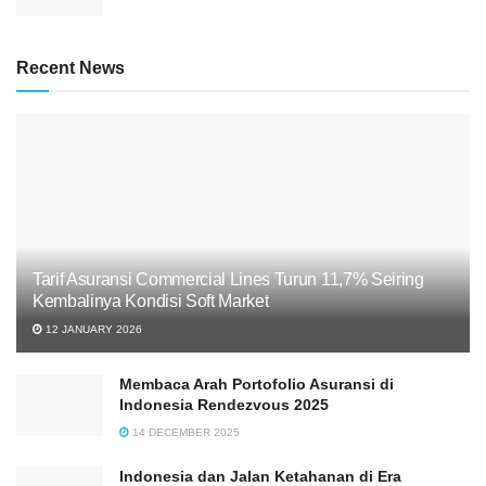
Recent News
Tarif Asuransi Commercial Lines Turun 11,7% Seiring
Kembalinya Kondisi Soft Market
12 JANUARY 2026
Membaca Arah Portofolio Asuransi di
Indonesia Rendezvous 2025
14 DECEMBER 2025
Indonesia dan Jalan Ketahanan di Era