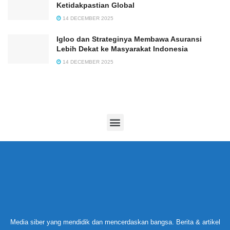
Ketidakpastian Global
14 DECEMBER 2025
Igloo dan Strateginya Membawa Asuransi
Lebih Dekat ke Masyarakat Indonesia
14 DECEMBER 2025
Media siber yang mendidik dan mencerdaskan bangsa. Berita & artikel