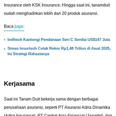
Insurance oleh KSK Insurance. Hingga saat ini, tanamduit
sudah menghadirkan lebih dari 20 produk asuransi.
Baca
juga:
bolttech Kantongi Pendanaan Seri C Senilai US$147 Juta
Simas Insurtech Cetak Rekor Rp1,48 Triliun di Awal 2025,
Ini Strategi Rahasianya
Kerjasama
Saat ini Tanam Duit bekerja sama dengan berbagai
perusahaan asuransi, seperti PT Asuransi Adira Dinamika
(Adira Insurance), PT Central Asia Financial (Jagadiri), dan