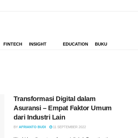
FINTECH
INSIGHT
EDUCATION
BUKU
Transformasi Digital dalam
Asuransi – Empat Faktor Umum
dari Industri Lain
BY
AFRIANTO BUDI
11 SEPTEMBER 2022