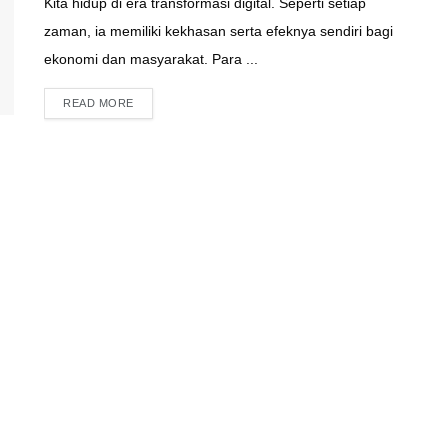
Kita hidup di era transformasi digital. Seperti setiap
zaman, ia memiliki kekhasan serta efeknya sendiri bagi
ekonomi dan masyarakat. Para ...
READ MORE