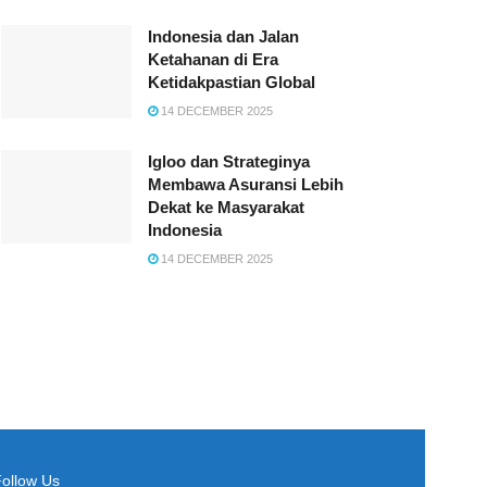
Indonesia dan Jalan
Ketahanan di Era
Ketidakpastian Global
14 DECEMBER 2025
Igloo dan Strateginya
Membawa Asuransi Lebih
Dekat ke Masyarakat
Indonesia
14 DECEMBER 2025
Follow Us