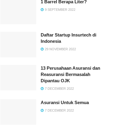
1 Barrel Berapa Liter?
9 SEPTEMBER 2022
Daftar Startup Insurtech di
Indonesia
29 NOVEMBER 2022
13 Perusahaan Asuransi dan
Reasuransi Bermasalah
Dipantau OJK
7 DECEMBER 2022
Asuransi Untuk Semua
7 DECEMBER 2022