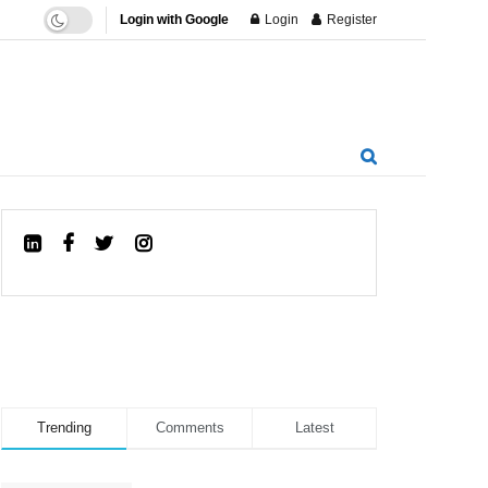
Login with Google
Login
Register
Trending
Comments
Latest