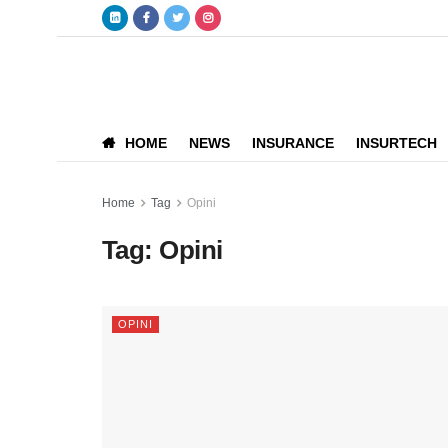
HOME
NEWS
INSURANCE
INSURTECH
Home
Tag
Opini
Tag:
Opini
OPINI