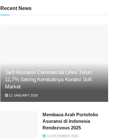
Recent News
Tarif Asuransi Commercial Lines Turun
11,7% Seiring Kembalinya Kondisi Soft
Market
12 JANUARY 2026
Membaca Arah Portofolio
Asuransi di Indonesia
Rendezvous 2025
14 DECEMBER 2025