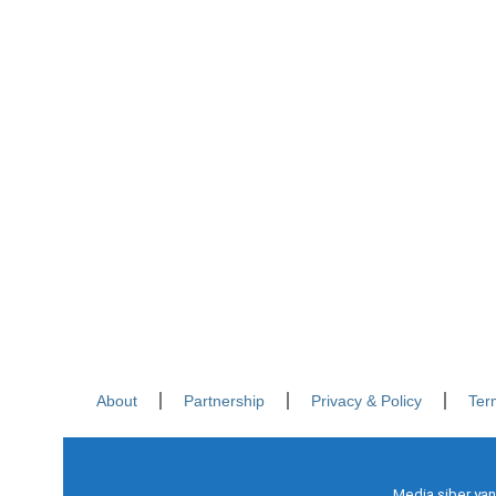
About
Partnership
Privacy & Policy
Ter
Media siber yan