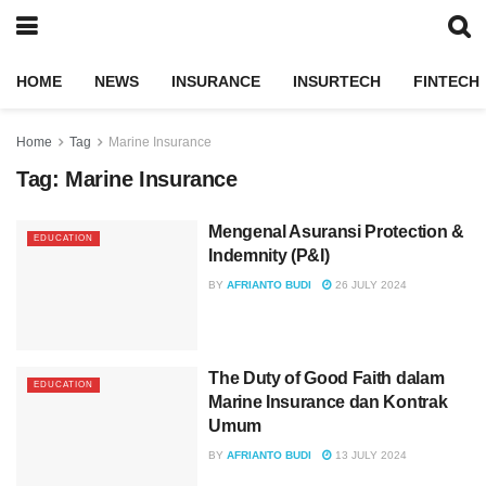
HOME
NEWS
INSURANCE
INSURTECH
FINTECH
Home
Tag
Marine Insurance
Tag:
Marine Insurance
Mengenal Asuransi Protection &
EDUCATION
Indemnity (P&I)
BY
AFRIANTO BUDI
26 JULY 2024
The Duty of Good Faith dalam
EDUCATION
Marine Insurance dan Kontrak
Umum
BY
AFRIANTO BUDI
13 JULY 2024