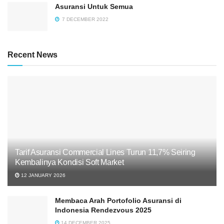
Asuransi Untuk Semua
7 DECEMBER 2022
Recent News
Tarif Asuransi Commercial Lines Turun 11,7% Seiring
Kembalinya Kondisi Soft Market
12 JANUARY 2026
Membaca Arah Portofolio Asuransi di
Indonesia Rendezvous 2025
14 DECEMBER 2025