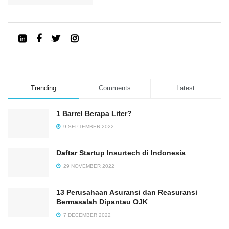
Trending
Comments
Latest
1 Barrel Berapa Liter?
9 SEPTEMBER 2022
Daftar Startup Insurtech di Indonesia
29 NOVEMBER 2022
13 Perusahaan Asuransi dan Reasuransi
Bermasalah Dipantau OJK
7 DECEMBER 2022