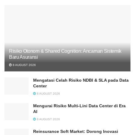
Risiko Otonom & Shared Cognition: Ancaman Sistemik
Baru Asuransi
8 AUGUST 2026
Mengatasi Celah Risiko NDBI & SLA pada Data
Center
8 AUGUST 2026
Mengurai Risiko Multi-Lini Data Center di Era
AI
8 AUGUST 2026
Reinsurance Soft Market: Dorong Inovasi