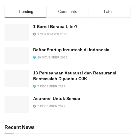
Trending
Comments
Latest
1 Barrel Berapa Liter?
9 SEPTEMBER 2022
Daftar Startup Insurtech di Indonesia
29 NOVEMBER 2022
13 Perusahaan Asuransi dan Reasuransi
Bermasalah Dipantau OJK
7 DECEMBER 2022
Asuransi Untuk Semua
7 DECEMBER 2022
Recent News