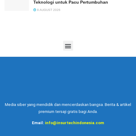
Teknologi untuk Pacu Pertumbuhan
8 AUGUST 2026
Media siber yang mendidik dan mencerdaskan bangsa. Berita & artikel
premium tersaji gratis bagi Anda.
Email:
info@insurtechindonesia.com