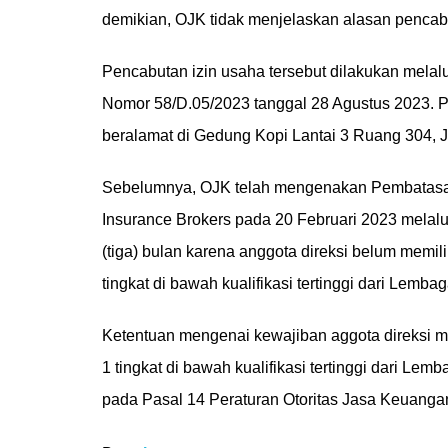
demikian, OJK tidak menjelaskan alasan pencabut
Pencabutan izin usaha tersebut dilakukan mela
Nomor 58/D.05/2023 tanggal 28 Agustus 2023. PT
beralamat di Gedung Kopi Lantai 3 Ruang 304, Jl
Sebelumnya, OJK telah mengenakan Pembatasan
Insurance Brokers pada 20 Februari 2023 melal
(tiga) bulan karena anggota direksi belum memili
tingkat di bawah kualifikasi tertinggi dari Lembag
Ketentuan mengenai kewajiban aggota direksi mem
1 tingkat di bawah kualifikasi tertinggi dari Lemb
pada Pasal 14 Peraturan Otoritas Jasa Keuang