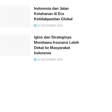
Indonesia dan Jalan
Ketahanan di Era
Ketidakpastian Global
14 DECEMBER 2025
Igloo dan Strateginya
Membawa Asuransi Lebih
Dekat ke Masyarakat
Indonesia
14 DECEMBER 2025