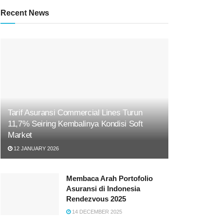
Recent News
Tarif Asuransi Commercial Lines Turun
11,7% Seiring Kembalinya Kondisi Soft
Market
12 JANUARY 2026
Membaca Arah Portofolio
Asuransi di Indonesia
Rendezvous 2025
14 DECEMBER 2025