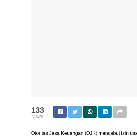
133
VIEWS
Otoritas Jasa Keuangan (OJK) mencabut izin us