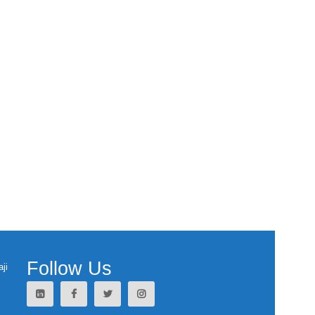
Follow Us
ji