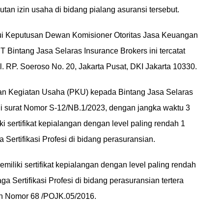
an izin usaha di bidang pialang asuransi tersebut.
lui Keputusan Dewan Komisioner Otoritas Jasa Keuangan
 Bintang Jasa Selaras Insurance Brokers ini tercatat
. RP. Soeroso No. 20, Jakarta Pusat, DKI Jakarta 10330.
 Kegiatan Usaha (PKU) kepada Bintang Jasa Selaras
ui surat Nomor S-12/NB.1/2023, dengan jangka waktu 3
ki sertifikat kepialangan dengan level paling rendah 1
a Sertifikasi Profesi di bidang perasuransian.
iliki sertifikat kepialangan dengan level paling rendah
aga Sertifikasi Profesi di bidang perasuransian tertera
an Nomor 68 /POJK.05/2016.