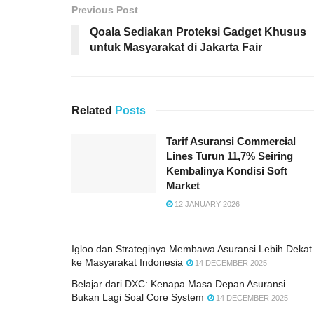
Previous Post
Qoala Sediakan Proteksi Gadget Khusus
untuk Masyarakat di Jakarta Fair
Related
Posts
Tarif Asuransi Commercial
Lines Turun 11,7% Seiring
Kembalinya Kondisi Soft
Market
12 JANUARY 2026
Igloo dan Strateginya Membawa Asuransi Lebih Dekat
ke Masyarakat Indonesia
14 DECEMBER 2025
Belajar dari DXC: Kenapa Masa Depan Asuransi
Bukan Lagi Soal Core System
14 DECEMBER 2025