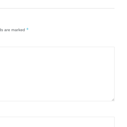
*
lds are marked