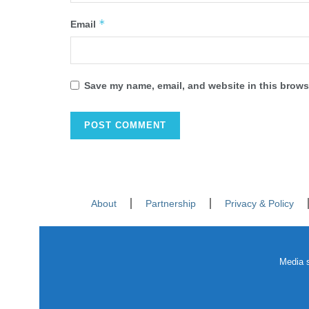
*
Email
Save my name, email, and website in this browse
About
Partnership
Privacy & Policy
Media s