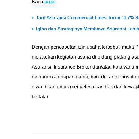
Baca
juga:
Tarif Asuransi Commercial Lines Turun 11,7% S
Igloo dan Strateginya Membawa Asuransi Lebih
Dengan pencabutan izin usaha tersebut, maka PT
melakukan kegiatan usaha di bidang pialang asu
Asuransi, Insurance Broker dan/atau kata yang m
menurunkan papan nama, baik di kantor pusat mau
diwajibkan untuk menyelesaikan hak dan kewaj
berlaku.