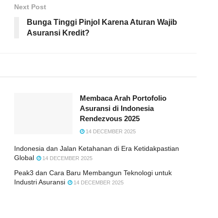
Next Post
Bunga Tinggi Pinjol Karena Aturan Wajib
Asuransi Kredit?
Membaca Arah Portofolio
Asuransi di Indonesia
Rendezvous 2025
14 DECEMBER 2025
Indonesia dan Jalan Ketahanan di Era Ketidakpastian
Global
14 DECEMBER 2025
Peak3 dan Cara Baru Membangun Teknologi untuk
Industri Asuransi
14 DECEMBER 2025