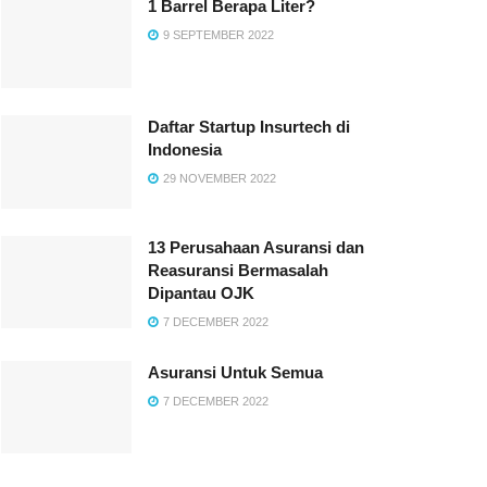
1 Barrel Berapa Liter?
9 SEPTEMBER 2022
Daftar Startup Insurtech di
Indonesia
29 NOVEMBER 2022
13 Perusahaan Asuransi dan
Reasuransi Bermasalah
Dipantau OJK
7 DECEMBER 2022
Asuransi Untuk Semua
7 DECEMBER 2022