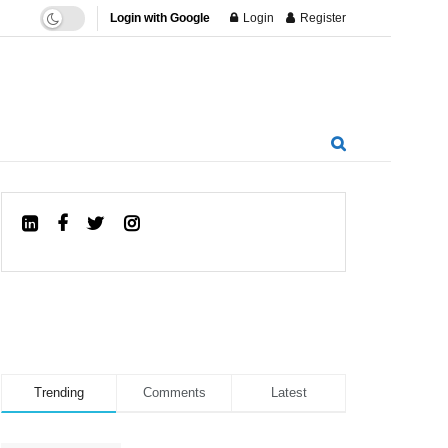
Login with Google
Login
Register
Trending
Comments
Latest