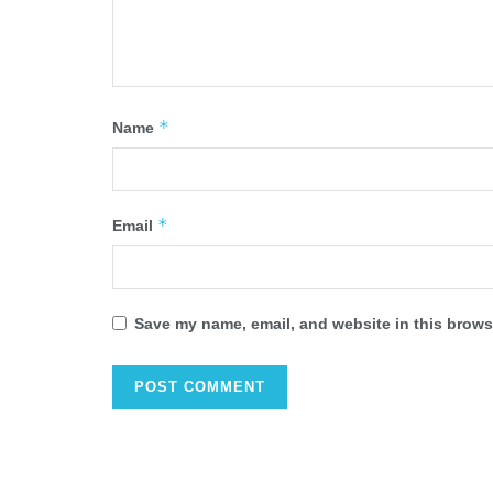
*
Name
*
Email
Save my name, email, and website in this browse