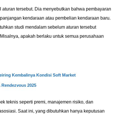
il aturan tersebut. Dia menyebutkan bahwa pembayaran
erpanjangan kendaraan atau pembelian kendaraan baru.
uhkan studi mendalam sebelum aturan tersebut
. Misalnya, apakah berlaku untuk semua perusahaan
eiring Kembalinya Kondisi Soft Market
a Rendezvous 2025
k teknis seperti premi, manajemen risiko, dan
sosiasi. Saat ini, yang dibutuhkan hanya keputusan