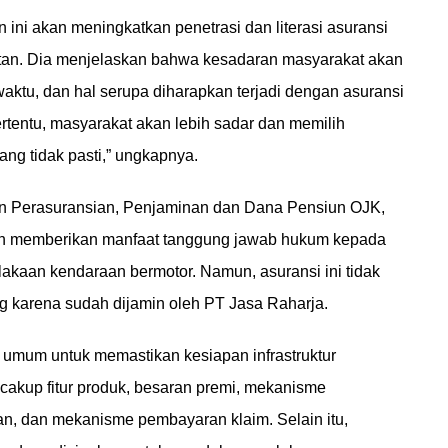
ini akan meningkatkan penetrasi dan literasi asuransi
tan. Dia menjelaskan bahwa kesadaran masyarakat akan
ktu, dan hal serupa diharapkan terjadi dengan asuransi
rtentu, masyarakat akan lebih sadar dan memilih
ng tidak pasti,” ungkapnya.
n Perasuransian, Penjaminan dan Dana Pensiun OJK,
an memberikan manfaat tanggung jawab hukum kepada
elakaan kendaraan bermotor. Namun, asuransi ini tidak
 karena sudah dijamin oleh PT Jasa Raharja.
 umum untuk memastikan kesiapan infrastruktur
encakup fitur produk, besaran premi, mekanisme
n, dan mekanisme pembayaran klaim. Selain itu,