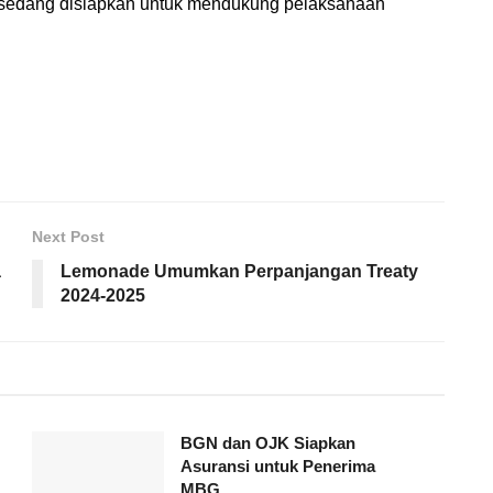
a sedang disiapkan untuk mendukung pelaksanaan
Next Post
a
Lemonade Umumkan Perpanjangan Treaty
2024-2025
BGN dan OJK Siapkan
Asuransi untuk Penerima
MBG