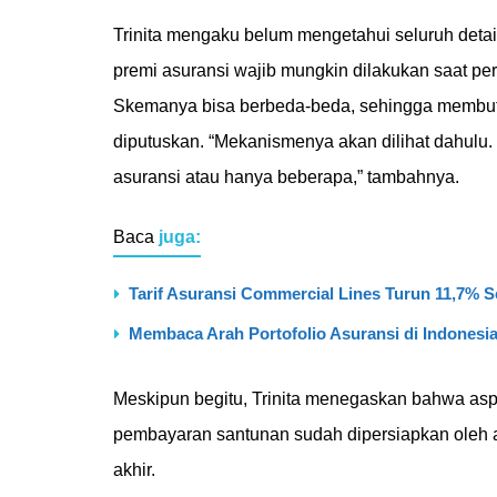
Trinita mengaku belum mengetahui seluruh deta
premi asuransi wajib mungkin dilakukan saat p
Skemanya bisa berbeda-beda, sehingga membut
diputuskan. “Mekanismenya akan dilihat dahulu
asuransi atau hanya beberapa,” tambahnya.
Baca
juga:
Tarif Asuransi Commercial Lines Turun 11,7% S
Membaca Arah Portofolio Asuransi di Indonesi
Meskipun begitu, Trinita menegaskan bahwa aspe
pembayaran santunan sudah dipersiapkan oleh a
akhir.