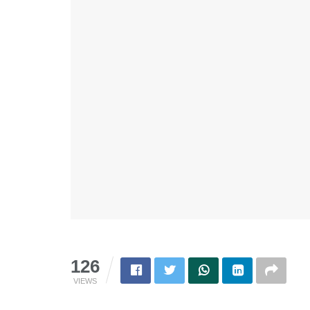
126
VIEWS