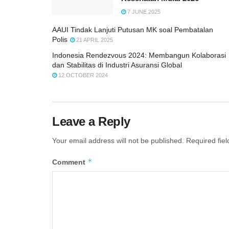
7 JUNE 2025
AAUI Tindak Lanjuti Putusan MK soal Pembatalan
Polis
21 APRIL 2025
Indonesia Rendezvous 2024: Membangun Kolaborasi
dan Stabilitas di Industri Asuransi Global
12 OCTOBER 2024
Leave a Reply
Your email address will not be published.
Required fie
*
Comment