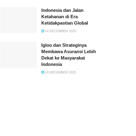
Indonesia dan Jalan
Ketahanan di Era
Ketidakpastian Global
14 DECEMBER 2025
Igloo dan Strateginya
Membawa Asuransi Lebih
Dekat ke Masyarakat
Indonesia
14 DECEMBER 2025