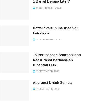
1 Barrel Berapa Liter?
9 SEPTEMBER 2022
Daftar Startup Insurtech di
Indonesia
29 NOVEMBER 2022
13 Perusahaan Asuransi dan
Reasuransi Bermasalah
Dipantau OJK
7 DECEMBER 2022
Asuransi Untuk Semua
7 DECEMBER 2022