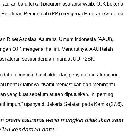
turan baru terkait program asuransi wajib. OJK bekerja
 Peraturan Pemerintah (PP) mengenai Program Asuransi
 dan Riset Asosiasi Asuransi Umum Indonesia (AAUI),
ngan OJK mengenai hal ini. Menurutnya, AAUI telah
tasi aturan sesuai dengan mandat UU P2SK.
 dahulu menilai hasil akhir dari penyusunan aturan ini,
atau bentuk lainnya. “Kami memastikan dan membantu
an yang kuat sebelum aturan diputuskan. Ini penting
ihimpun,” ujarnya di Jakarta Selatan pada Kamis (27/6).
premi asuransi wajib mungkin dilakukan saat
ian kendaraan baru.”