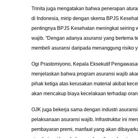
Trinita juga mengatakan bahwa penerapan aturan 
di Indonesia, mirip dengan skema BPJS Keseha
pentingnya BPJS Kesehatan meningkat seiring wa
wajib. “Dengan adanya asuransi yang bertema te
membeli asuransi daripada menanggung risiko ya
Ogi Prastomiyono, Kepala Eksekutif Pengawasa
menjelaskan bahwa program asuransi wajib ak
pihak ketiga atas kerusakan material akibat kec
akan mencakup biaya kecelakaan terhadap orang
OJK juga bekerja sama dengan industri asuransi
pelaksanaan asuransi wajib. Infrastruktur ini m
pembayaran premi, manfaat yang akan dibayarka