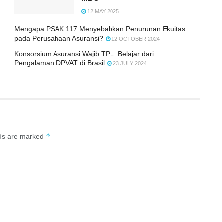
12 MAY 2025
Mengapa PSAK 117 Menyebabkan Penurunan Ekuitas
pada Perusahaan Asuransi?
12 OCTOBER 2024
Konsorsium Asuransi Wajib TPL: Belajar dari
Pengalaman DPVAT di Brasil
23 JULY 2024
*
lds are marked