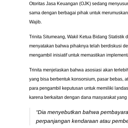
Otoritas Jasa Keuangan (OJK) sedang menyusun a
sama dengan berbagai pihak untuk merumuskan
Wajib.
Trinita Situmeang, Wakil Ketua Bidang Statistik
menyatakan bahwa pihaknya telah berdiskusi de
mengambil inisiatif untuk memastikan implemen
Trinita menjelaskan bahwa asosiasi akan terlebih
yang bisa berbentuk konsorsium, pasar bebas, 
para pengambil keputusan untuk memiliki landas
karena berkaitan dengan dana masyarakat yang d
“Dia menyebutkan bahwa pembayaran 
perpanjangan kendaraan atau pembel