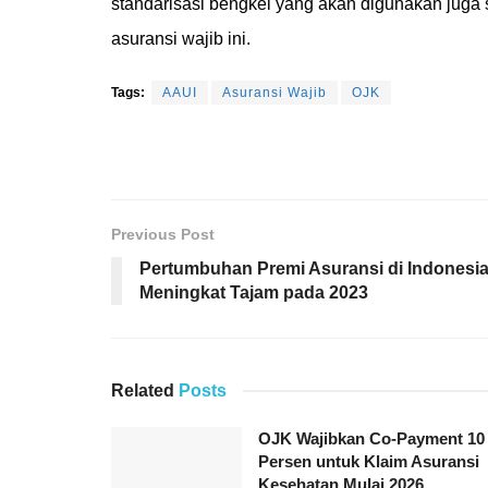
standarisasi bengkel yang akan digunakan jug
asuransi wajib ini.
Tags:
AAUI
Asuransi Wajib
OJK
Previous Post
Pertumbuhan Premi Asuransi di Indonesi
Meningkat Tajam pada 2023
Related
Posts
OJK Wajibkan Co-Payment 10
Persen untuk Klaim Asuransi
Kesehatan Mulai 2026