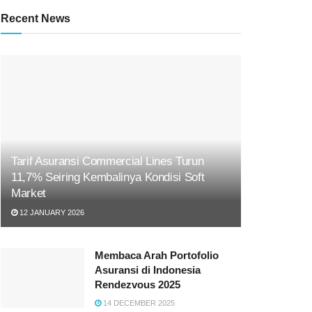
Recent News
Tarif Asuransi Commercial Lines Turun
11,7% Seiring Kembalinya Kondisi Soft
Market
12 JANUARY 2026
Membaca Arah Portofolio
Asuransi di Indonesia
Rendezvous 2025
14 DECEMBER 2025