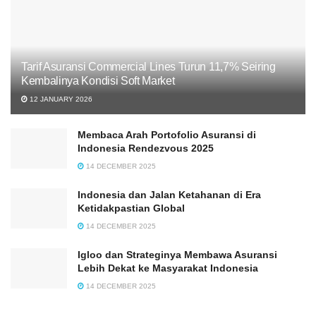
Tarif Asuransi Commercial Lines Turun 11,7% Seiring
Kembalinya Kondisi Soft Market
12 JANUARY 2026
Membaca Arah Portofolio Asuransi di
Indonesia Rendezvous 2025
14 DECEMBER 2025
Indonesia dan Jalan Ketahanan di Era
Ketidakpastian Global
14 DECEMBER 2025
Igloo dan Strateginya Membawa Asuransi
Lebih Dekat ke Masyarakat Indonesia
14 DECEMBER 2025