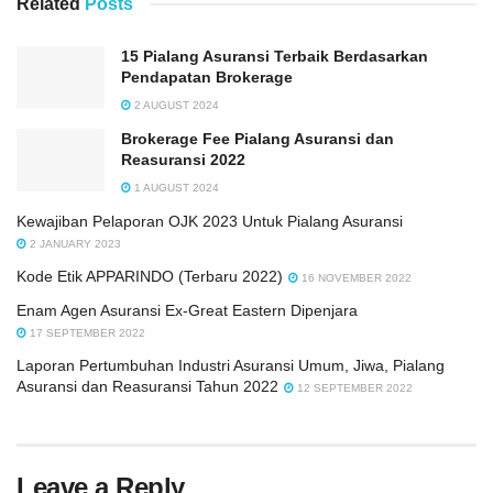
Related
Posts
15 Pialang Asuransi Terbaik Berdasarkan
Pendapatan Brokerage
2 AUGUST 2024
Brokerage Fee Pialang Asuransi dan
Reasuransi 2022
1 AUGUST 2024
Kewajiban Pelaporan OJK 2023 Untuk Pialang Asuransi
2 JANUARY 2023
Kode Etik APPARINDO (Terbaru 2022)
16 NOVEMBER 2022
Enam Agen Asuransi Ex-Great Eastern Dipenjara
17 SEPTEMBER 2022
Laporan Pertumbuhan Industri Asuransi Umum, Jiwa, Pialang
Asuransi dan Reasuransi Tahun 2022
12 SEPTEMBER 2022
Leave a Reply