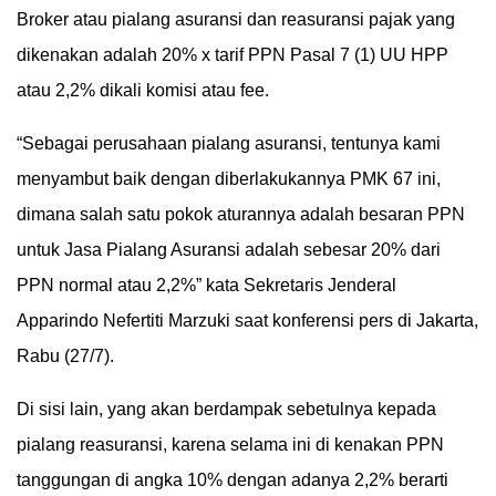
Broker atau pialang asuransi dan reasuransi pajak yang
dikenakan adalah 20% x tarif PPN Pasal 7 (1) UU HPP
atau 2,2% dikali komisi atau fee.
“Sebagai perusahaan pialang asuransi, tentunya kami
menyambut baik dengan diberlakukannya PMK 67 ini,
dimana salah satu pokok aturannya adalah besaran PPN
untuk Jasa Pialang Asuransi adalah sebesar 20% dari
PPN normal atau 2,2%” kata Sekretaris Jenderal
Apparindo Nefertiti Marzuki saat konferensi pers di Jakarta,
Rabu (27/7).
Di sisi lain, yang akan berdampak sebetulnya kepada
pialang reasuransi, karena selama ini di kenakan PPN
tanggungan di angka 10% dengan adanya 2,2% berarti